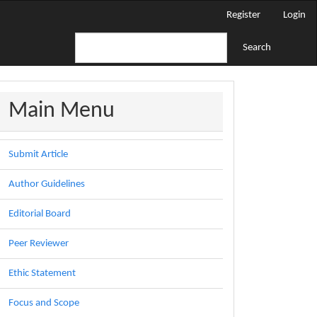
Register
Login
Search
menu
Main Menu
Submit Article
Author Guidelines
Editorial Board
Peer Reviewer
Ethic Statement
Focus and Scope