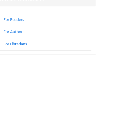
For Readers
For Authors
For Librarians