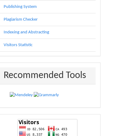
Publishing System
Plagiarism Checker
Indexing and Abstracting
Visitors Statistic
recommended
Recommended Tools
statistic