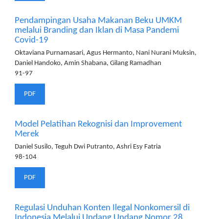
Pendampingan Usaha Makanan Beku UMKM
melalui Branding dan Iklan di Masa Pandemi
Covid-19
Oktaviana Purnamasari, Agus Hermanto, Nani Nurani Muksin,
Daniel Handoko, Amin Shabana, Gilang Ramadhan
91-97
PDF
Model Pelatihan Rekognisi dan Improvement
Merek
Daniel Susilo, Teguh Dwi Putranto, Ashri Esy Fatria
98-104
PDF
Regulasi Unduhan Konten Ilegal Nonkomersil di
Indonesia Melalui Undang Undang Nomor 28