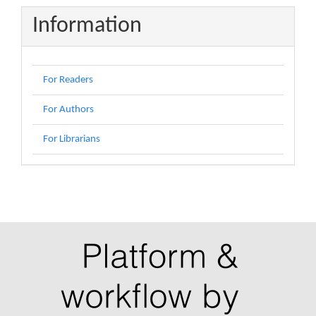
Information
For Readers
For Authors
For Librarians