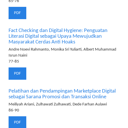
65-76
PDF
Fact Checking dan Digital Hygiene: Penguatan
Literasi Digital sebagai Upaya Mewujudkan
Masyarakat Cerdas Anti Hoaks
Andre Noevi Rahmanto, Monika Sri Yuliarti, Albert Muhammad
Isrun Naini
77-85
PDF
Pelatihan dan Pendampingan Marketplace Digital
sebagai Sarana Promosi dan Transaksi Online
Meiliyah Ariani, Zulhawati Zulhawati, Dede Farhan Aulawi
86-90
PDF