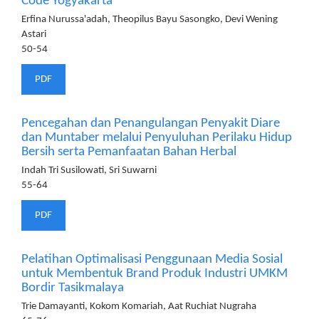
Code Yogyakarta
Erfina Nurussa'adah, Theopilus Bayu Sasongko, Devi Wening
Astari
50-54
PDF
Pencegahan dan Penangulangan Penyakit Diare
dan Muntaber melalui Penyuluhan Perilaku Hidup
Bersih serta Pemanfaatan Bahan Herbal
Indah Tri Susilowati, Sri Suwarni
55-64
PDF
Pelatihan Optimalisasi Penggunaan Media Sosial
untuk Membentuk Brand Produk Industri UMKM
Bordir Tasikmalaya
Trie Damayanti, Kokom Komariah, Aat Ruchiat Nugraha