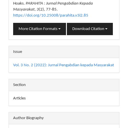
Hoaks.
PARAHITA : Jurnal Pengabdian Kepada
Masyarakat
,
3
(2), 77-85.
https://doi.org/10.25008/parahita.v3i2.85
More Citation Formats
Download Citation
Issue
Vol. 3 No. 2 (2022): Jurnal Pengabdian kepada Masyarakat
Section
Articles
Author Biography